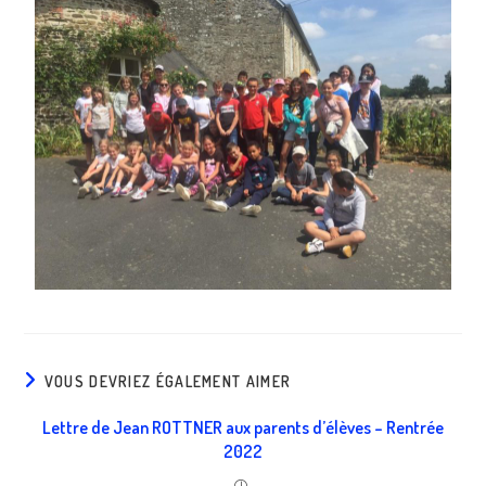
VOUS DEVRIEZ ÉGALEMENT AIMER
Lettre de Jean ROTTNER aux parents d’élèves – Rentrée
2022