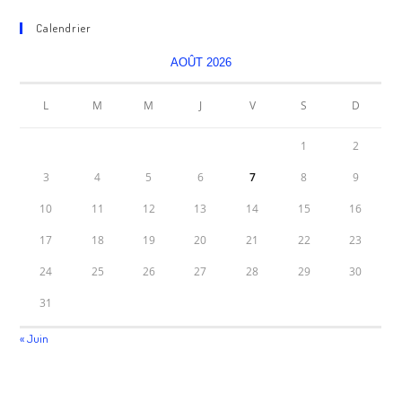
Calendrier
AOÛT 2026
L
M
M
J
V
S
D
1
2
3
4
5
6
7
8
9
10
11
12
13
14
15
16
17
18
19
20
21
22
23
24
25
26
27
28
29
30
31
« Juin