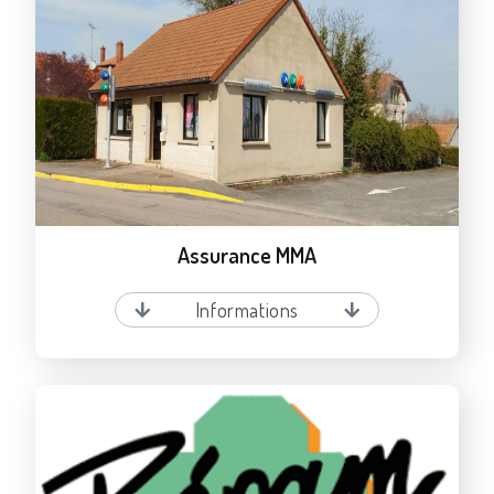
Assurance MMA
Informations