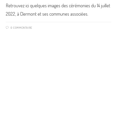
Retrouvez ici quelques images des cérémonies du 14 juillet
2022, à Clermont et ses communes associées.
0 COMMENTAIRE
CÉRÉMONIES
Le 11 Novembre
0 COMMENTAIRE