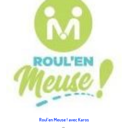
Roul’en Meuse ! avec Karos