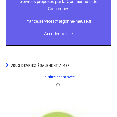
Services proposés par la Communauté de
Communes
france.services@argonne-meuse.fr
Accéder au site
VOUS DEVRIEZ ÉGALEMENT AIMER
La fibre est arrivée