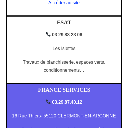
Accéder au site
ESAT
03.29.88.23.06
Les Islettes
Travaux de blanchisserie, espaces verts,
conditionnements…
FRANCE SERVICES
03.29.87.40.12
16 Rue Thiers- 55120 CLERMONT-EN-ARGONNE