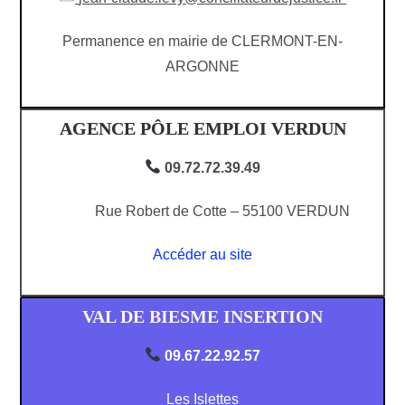
Permanence en mairie de CLERMONT-EN-
ARGONNE
AGENCE PÔLE EMPLOI VERDUN
09.72.72.39.49
Rue Robert de Cotte – 55100 VERDUN
Accéder au site
VAL DE BIESME INSERTION
09.67.22.92.57
Les Islettes