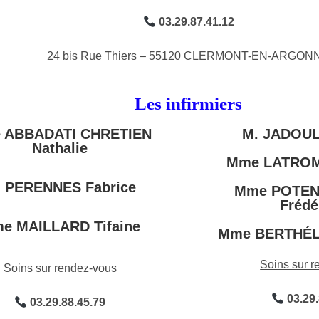
03.29.87.41.12
24 bis Rue Thiers – 55120 CLERMONT-EN-ARGON
Les infirmiers
 ABBADATI CHRETIEN
M. JADOUL
Nathalie
Mme LATROM
. PERENNES Fabrice
Mme POTEN
Frédé
e MAILLARD Tifaine
Mme BERTHÉL
Soins sur 
Soins sur rendez-vous
03.29.
03.29.88.45.79