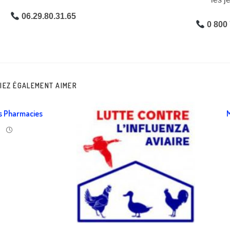
06.29.80.31.65
0 800
IEZ ÉGALEMENT AIMER
s Pharmacies