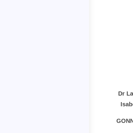
Dr La
Isab
GON