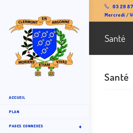
03 29 87
Mercredi / V
Santé
Santé
ACCUEIL
PLAN
PAGES CONNEXES