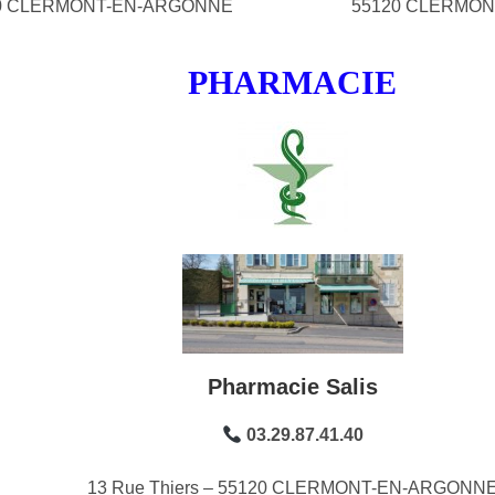
0 CLERMONT-EN-ARGONNE
55120 CLERMO
PHARMACIE
Pharmacie Salis
03.29.87.41.40
13 Rue Thiers – 55120 CLERMONT-EN-ARGONN