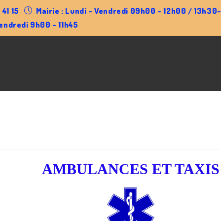
 41 15
Mairie : Lundi - Vendredi 09h00 - 12h00 / 13h3
endredi 9h00 - 11h45
AMBULANCES ET TAXIS