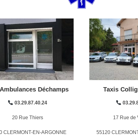
i Ambulances Déchamps
Taxis Colli
03.29.87.40.24
03.29.
20 Rue Thiers
17 Rue de 
20 CLERMONT-EN-ARGONNE
55120 CLERMON