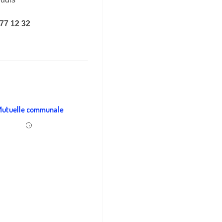
 77 12 32
Mutuelle communale