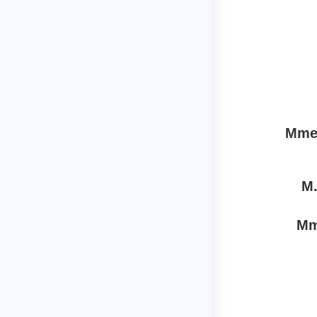
Mme
M
Mm