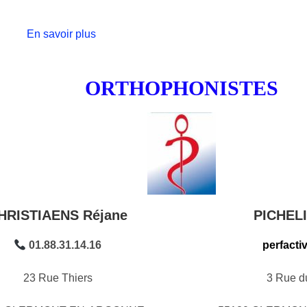
En savoir plus
ORTHOPHONISTES
HRISTIAENS Réjane
PICHELI
01.88.31.14.16
perfacti
23 Rue Thiers
3 Rue d