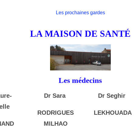
Les prochaines gardes
LA MAISON DE SANTÉ
Les médecins
ure-
Dr Sara
Dr Seghir
elle
RODRIGUES
LEKHOUADA
NAND
MILHAO