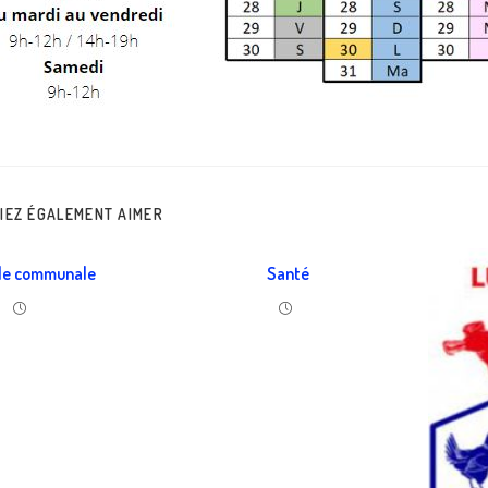
IEZ ÉGALEMENT AIMER
le communale
Santé