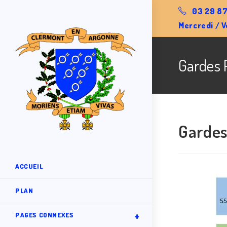
03 29 87
Mercredi / V
Gardes 
Gardes
ACCUEIL
PLAN
PAGES CONNEXES