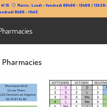
 41 15
Mairie : Lundi - Vendredi 09h00 - 12h00 / 13h3
endredi 9h00 - 11h45
Pharmacies
 Pharmacies