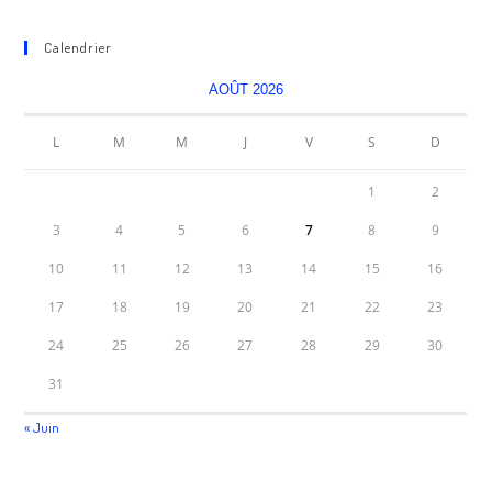
Calendrier
AOÛT 2026
L
M
M
J
V
S
D
1
2
3
4
5
6
7
8
9
10
11
12
13
14
15
16
17
18
19
20
21
22
23
24
25
26
27
28
29
30
31
« Juin