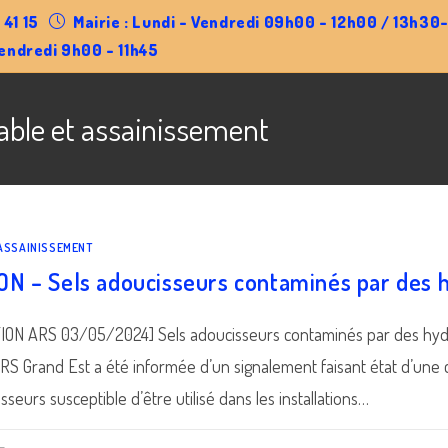
 41 15
Mairie : Lundi - Vendredi 09h00 - 12h00 / 13h3
endredi 9h00 - 11h45
able et assainissement
 ASSAINISSEMENT
N – Sels adoucisseurs contaminés par des 
ON ARS 03/05/2024] Sels adoucisseurs contaminés par des hy
ARS Grand Est a été informée d’un signalement faisant état d’une 
sseurs susceptible d’être utilisé dans les installations…