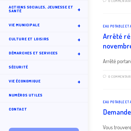
0 COMMENTAIR
ACTIONS SOCIALES, JEUNESSE ET
SANTÉ
VIE MUNICIPALE
EAU POTABLE ET
Arrêté ré
CULTURE ET LOISIRS
novembr
DÉMARCHES ET SERVICES
Arrêté portan
SÉCURITÉ
0 COMMENTAIR
VIE ÉCONOMIQUE
NUMÉROS UTILES
EAU POTABLE ET
CONTACT
Demande 
Vous trouvere