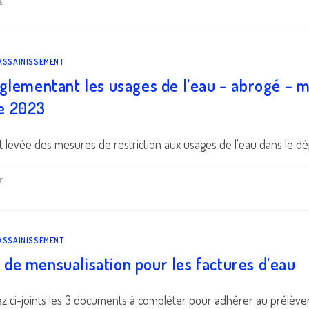
E
 ASSAINISSEMENT
glementant les usages de l’eau – abrogé – mi
e 2023
t levée des mesures de restriction aux usages de l'eau dans le 
E
 ASSAINISSEMENT
de mensualisation pour les factures d’eau
z ci-joints les 3 documents à compléter pour adhérer au prélè