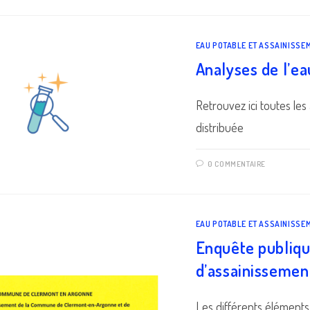
EAU POTABLE ET ASSAINISSE
Analyses de l’ea
Retrouvez ici toutes les
distribuée
0 COMMENTAIRE
EAU POTABLE ET ASSAINISSE
Enquête publiq
d’assainissemen
Les différents éléments