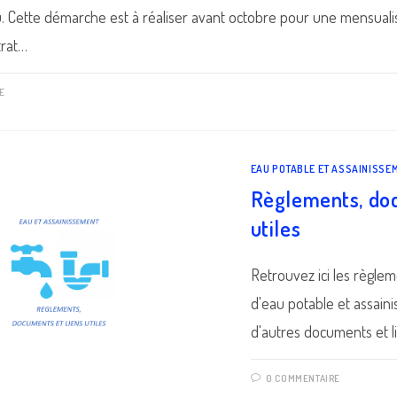
u. Cette démarche est à réaliser avant octobre pour une mensualis
trat…
E
EAU POTABLE ET ASSAINISSE
Règlements, doc
utiles
Retrouvez ici les règlem
d'eau potable et assaini
d'autres documents et li
0 COMMENTAIRE