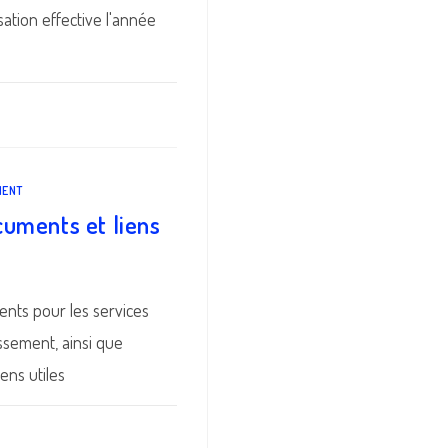
ation effective l'année
MENT
uments et liens
ents pour les services
ssement, ainsi que
ens utiles