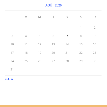
AOÛT 2026
L
M
M
J
V
S
D
1
2
3
4
5
6
7
8
9
10
11
12
13
14
15
16
17
18
19
20
21
22
23
24
25
26
27
28
29
30
31
« Juin