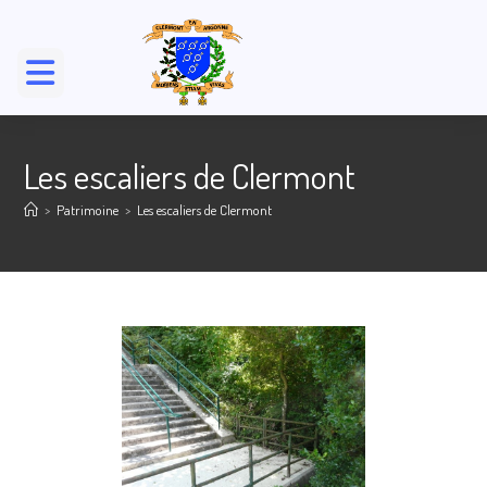
Les escaliers de Clermont
>
Patrimoine
>
Les escaliers de Clermont