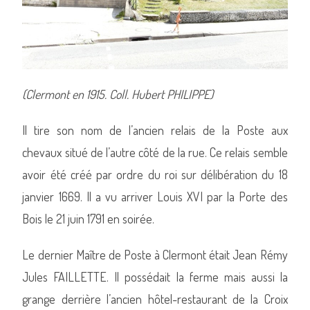
(Clermont en 1915. Coll. Hubert PHILIPPE)
Il tire son nom de l’ancien relais de la Poste aux
chevaux situé de l’autre côté de la rue. Ce relais semble
avoir été créé par ordre du roi sur délibération du 18
janvier 1669. Il a vu arriver Louis XVI par la Porte des
Bois le 21 juin 1791 en soirée.
Le dernier Maître de Poste à Clermont était Jean Rémy
Jules FAILLETTE. Il possédait la ferme mais aussi la
grange derrière l’ancien hôtel-restaurant de la Croix