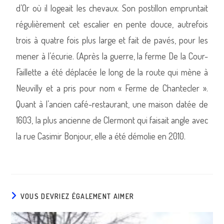
d’Or où il logeait les chevaux. Son postillon empruntait
régulièrement cet escalier en pente douce, autrefois
trois à quatre fois plus large et fait de pavés, pour les
mener à l’écurie. (Après la guerre, la ferme De la Cour-
Faillette a été déplacée le long de la route qui mène à
Neuvilly et a pris pour nom « Ferme de Chantecler ».
Quant à l’ancien café-restaurant, une maison datée de
1603, la plus ancienne de Clermont qui faisait angle avec
la rue Casimir Bonjour, elle a été démolie en 2010.
VOUS DEVRIEZ ÉGALEMENT AIMER