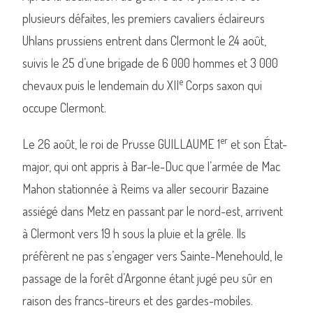
plusieurs défaites, les premiers cavaliers éclaireurs
Uhlans prussiens entrent dans Clermont le 24 août,
suivis le 25 d’une brigade de 6 000 hommes et 3 000
e
chevaux puis le lendemain du XII
Corps saxon qui
occupe Clermont.
er
Le 26 août, le roi de Prusse GUILLAUME 1
et son État-
major, qui ont appris à Bar-le-Duc que l’armée de Mac
Mahon stationnée à Reims va aller secourir Bazaine
assiégé dans Metz en passant par le nord-est, arrivent
à Clermont vers 19 h sous la pluie et la grêle. Ils
préfèrent ne pas s’engager vers Sainte-Menehould, le
passage de la forêt d’Argonne étant jugé peu sûr en
raison des francs-tireurs et des gardes-mobiles.