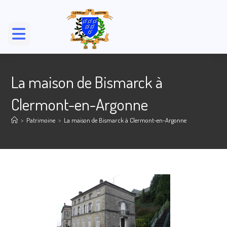
La maison de Bismarck à
Clermont-en-Argonne
>
Patrimoine
>
La maison de Bismarck à Clermont-en-Argonne