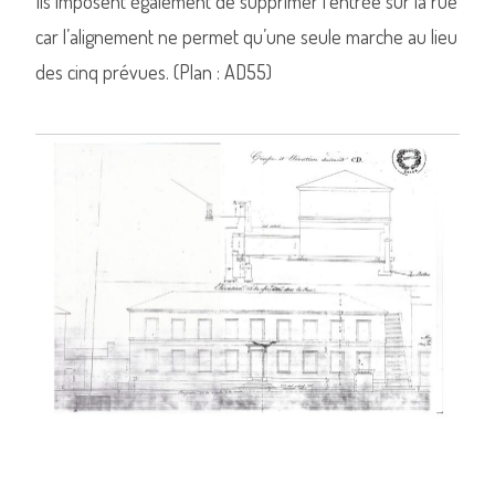
Ils imposent également de supprimer l’entrée sur la rue
car l’alignement ne permet qu’une seule marche au lieu
des cinq prévues. (Plan : AD55)