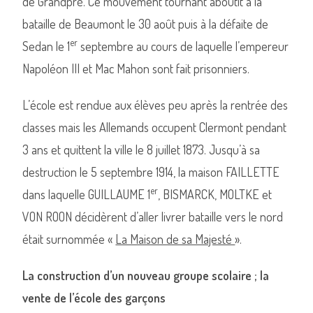
de Grandpré. Ce mouvement tournant aboutit à la
bataille de Beaumont le 30 août puis à la défaite de
er
Sedan le 1
septembre au cours de laquelle l’empereur
Napoléon III et Mac Mahon sont fait prisonniers.
L’école est rendue aux élèves peu après la rentrée des
classes mais les Allemands occupent Clermont pendant
3 ans et quittent la ville le 8 juillet 1873. Jusqu’à sa
destruction le 5 septembre 1914, la maison FAILLETTE
er
dans laquelle GUILLAUME 1
, BISMARCK, MOLTKE et
VON ROON décidèrent d’aller livrer bataille vers le nord
était surnommée «
La Maison de sa Majesté
».
La construction d’un nouveau groupe scolaire ; la
vente de l’école des garçons