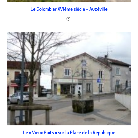
Le Colombier XVIème siècle – Auzéville
Le « Vieux Puits » sur la Place de la République