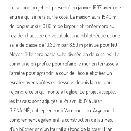
Le second projet est présenté en janvier 1837 avec une
entrée qui se fera sur le côté. La maison aura 15,40 m
de longueur sur 9,80 m de largeur et renfermera au
rez-de-chaussée un vestibule, une bibliothèque et une
salle de classe de 10,30 m par 8,50 m prévue pour 140
élèves. (Elle sera par la suite divisée en deux salles). La
commune en profite pour refaire le mur en terrasse à
l’arrière pour agrandir la cour de l’école et créer un
escalier avec voûtes en dessous depuis la rue pour
rejoindre celui qui monte à l’église. Le projet accepté,
les travaux sont adjugés le 24 avril 1837 à Jean
BIENAIMÉ, entrepreneur à Varennes-en-Argonne. Ils
comprennent également la construction de latrines,
d’un bûcher et d’un fournil au fond de la cour. (Plan :