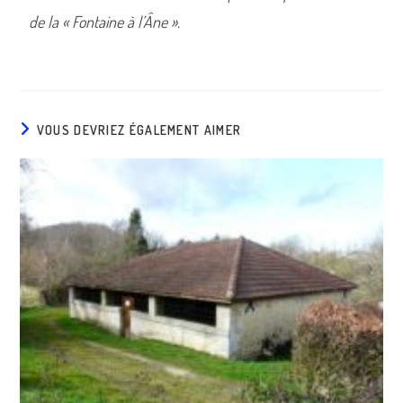
de la
«
Fontaine à l’
Â
ne
».
VOUS DEVRIEZ ÉGALEMENT AIMER