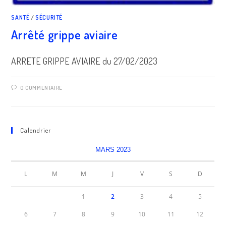
SANTÉ
/
SÉCURITÉ
Arrêté grippe aviaire
ARRETE GRIPPE AVIAIRE du 27/02/2023
0 COMMENTAIRE
Calendrier
MARS 2023
L
M
M
J
V
S
D
1
2
3
4
5
6
7
8
9
10
11
12