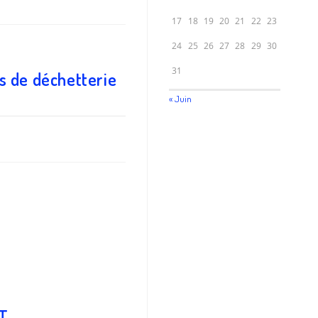
17
18
19
20
21
22
23
24
25
26
27
28
29
30
31
s de déchetterie
« Juin
ET