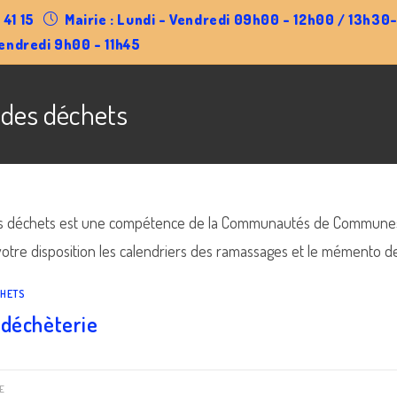
 41 15
Mairie : Lundi - Vendredi 09h00 - 12h00 / 13h3
endredi 9h00 - 11h45
 des déchets
es déchets est une compétence de la Communautés de Commune
votre disposition les calendriers des ramassages et le mémento de 
CHETS
 déchèterie
E