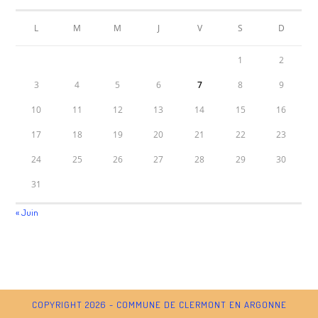
L
M
M
J
V
S
D
1
2
3
4
5
6
7
8
9
10
11
12
13
14
15
16
17
18
19
20
21
22
23
24
25
26
27
28
29
30
31
« Juin
COPYRIGHT 2026 - COMMUNE DE CLERMONT EN ARGONNE