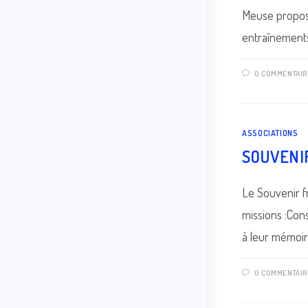
Meuse propose
entraînemen
0 COMMENTAIR
ASSOCIATIONS
SOUVENI
Le Souvenir f
missions :Con
à leur mémoi
0 COMMENTAIR