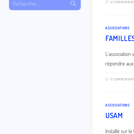
Envoyer
0 COMMENTAIR
Rechercher…
la
recherche
ASSOCIATIONS
FAMILLE
L'association
répondre aux 
0 COMMENTAIR
ASSOCIATIONS
USAM
Installé sur 