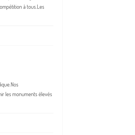
compétition à tous.Les
lique.Nos
enir les monuments élevés