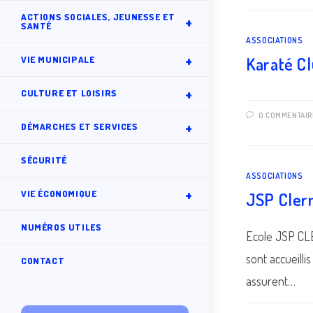
ACTIONS SOCIALES, JEUNESSE ET
SANTÉ
ASSOCIATIONS
Karaté Cl
VIE MUNICIPALE
CULTURE ET LOISIRS
0 COMMENTAIR
DÉMARCHES ET SERVICES
SÉCURITÉ
ASSOCIATIONS
VIE ÉCONOMIQUE
JSP Cler
NUMÉROS UTILES
Ecole JSP CLE
sont accueill
CONTACT
assurent…