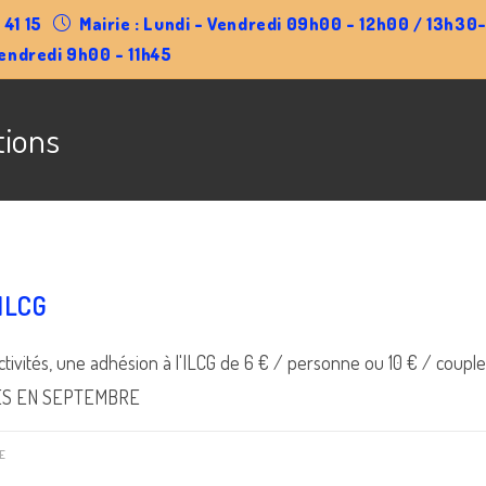
 41 15
Mairie : Lundi - Vendredi 09h00 - 12h00 / 13h3
endredi 9h00 - 11h45
tions
 ILCG
ctivités, une adhésion à l'ILCG de 6 € / personne ou 10 € / couple
ÉS EN SEPTEMBRE
E