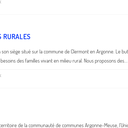
E
S RURALES
 a son siège situé sur la commune de Clermont en Argonne. Le but 
besoins des familles vivant en milieu rural. Nous proposons des…
E
le territoire de la communauté de communes Argonne-Meuse, l’Un