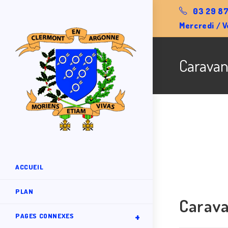
03 29 87
Mercredi / V
Caravan
ACCUEIL
PLAN
Carava
PAGES CONNEXES