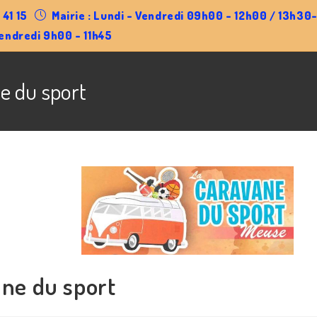
 41 15
Mairie : Lundi - Vendredi 09h00 - 12h00 / 13h3
endredi 9h00 - 11h45
e du sport
ne du sport