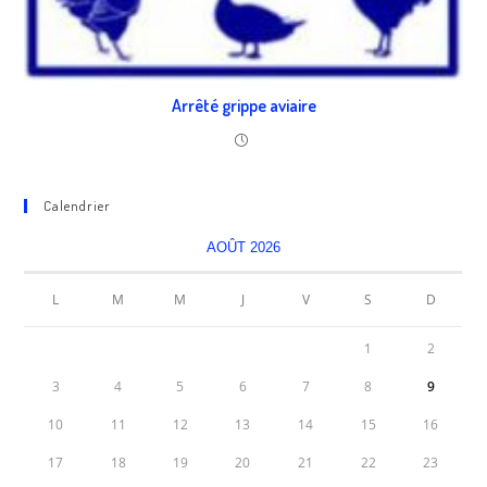
Arrêté grippe aviaire
Calendrier
AOÛT 2026
L
M
M
J
V
S
D
1
2
3
4
5
6
7
8
9
10
11
12
13
14
15
16
17
18
19
20
21
22
23