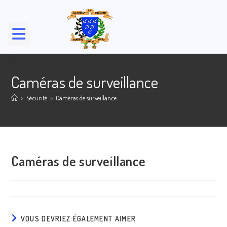
Skip
to
content
Caméras de surveillance
>
Sécurité
>
Caméras de surveillance
Caméras de surveillance
VOUS DEVRIEZ ÉGALEMENT AIMER