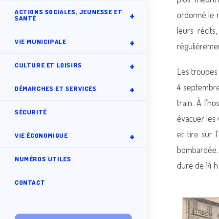
ACTIONS SOCIALES, JEUNESSE ET
ordonné le r
SANTÉ
leurs récit
VIE MUNICIPALE
régulièreme
CULTURE ET LOISIRS
Les troupes 
4 septembre 
DÉMARCHES ET SERVICES
train. À l’
SÉCURITÉ
évacuer les 4
et tire sur 
VIE ÉCONOMIQUE
bombardée. 
NUMÉROS UTILES
dure de 14 h 
CONTACT