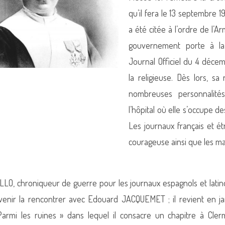
qu’il fera le 13 septembre 1
a été citée à l’ordre de l’A
gouvernement porte à la
Journal Officiel du 4 décem
la religieuse. Dès lors, 
nombreuses personnalités
l’hôpital où elle s’occupe d
Les journaux français et ét
courageuse ainsi que les mal
LO, chroniqueur de guerre pour les journaux espagnols et latin
venir la rencontrer avec Edouard JACQUEMET ; il revient en jan
armi les ruines » dans lequel il consacre un chapitre à Cle