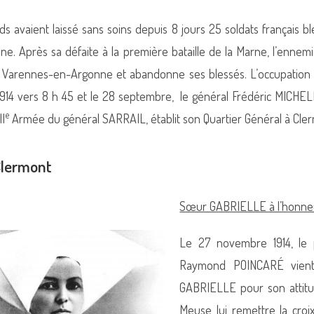
s avaient laissé sans soins depuis 8 jours 25 soldats français b
ne. Après sa défaite à la première bataille de la Marne, l’ennemi 
e Varennes-en-Argonne et abandonne ses blessés. L’occupation p
914 vers 8 h 45 et le 28 septembre, le général Frédéric MICHE
e
II
Armée du général SARRAIL, établit son Quartier Général à Cle
Clermont
Sœur GABRIELLE à l’honne
Le 27 novembre 1914, le 
Raymond POINCARÉ vient 
GABRIELLE pour son attitu
Meuse lui remettre la croi