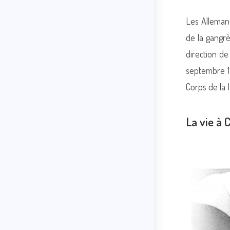
Les Allemand
de la gangrè
direction d
septembre 1
Corps de la I
La vie à 