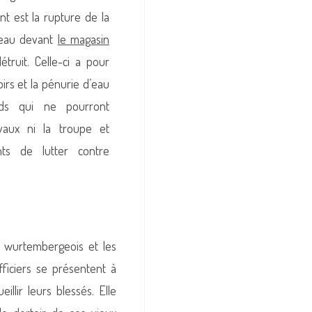
nt est la rupture de la
d’eau devant
le magasin
truit. Celle-ci a pour
oirs et la pénurie d’eau
nds qui ne pourront
vaux ni la troupe et
ts de lutter contre
e wurtembergeois et les
ficiers se présentent à
llir leurs blessés. Elle