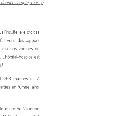
le donnée compte, mais je
 l’insulte, elle croit sa
fait venir des sapeurs
s maisons voisines en
 L’hôpital-hospice est
e)
nt 206 maisons et 71
arties en fumée, ainsi
 le maire de Vauquois