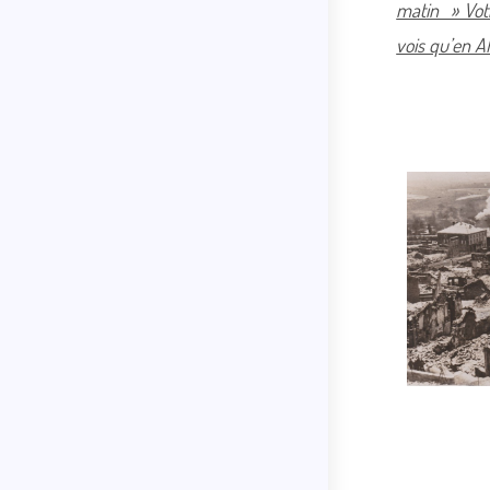
matin » Votr
vois qu’en Al