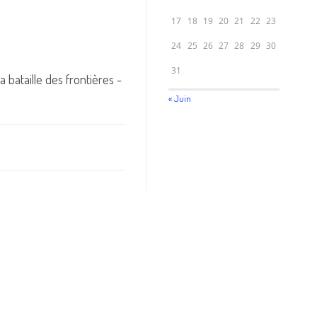
17
18
19
20
21
22
23
24
25
26
27
28
29
30
31
a bataille des frontières -
« Juin