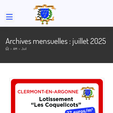
Skip
to
content
Archives mensuelles : juillet 2025
>
AM
>
Juil