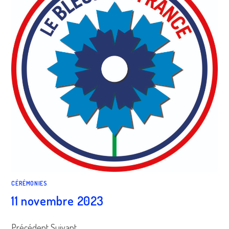
CÉRÉMONIES
11 novembre 2023
Précédent Suivant